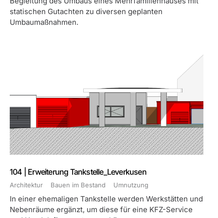
Begleitung des Umbaus eines Mehrfamilienhauses mit
statischen Gutachten zu diversen geplanten
Umbaumaßnahmen.
104 | Erweiterung Tankstelle_Leverkusen
Architektur
Bauen im Bestand
Umnutzung
In einer ehemaligen Tankstelle werden Werkstätten und
Nebenräume ergänzt, um diese für eine KFZ-Service