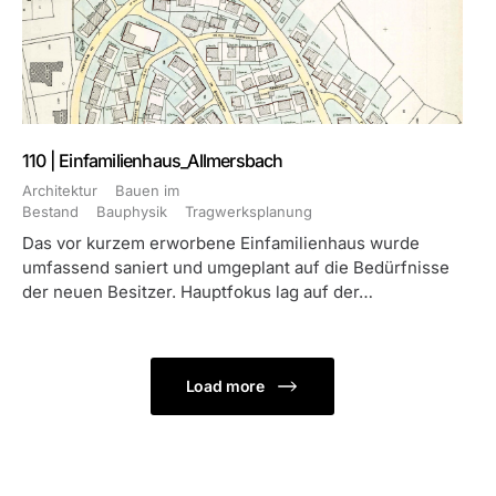
110 | Einfamilienhaus_Allmersbach
Architektur
Bauen im
Bestand
Bauphysik
Tragwerksplanung
Das vor kurzem erworbene Einfamilienhaus wurde
umfassend saniert und umgeplant auf die Bedürfnisse
der neuen Besitzer. Hauptfokus lag auf der…
Load more