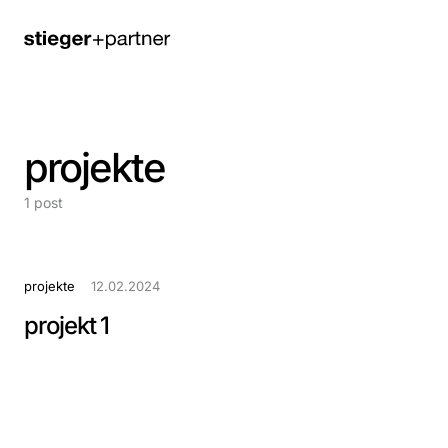
projekte
1 post
projekte
12.02.2024
projekt 1