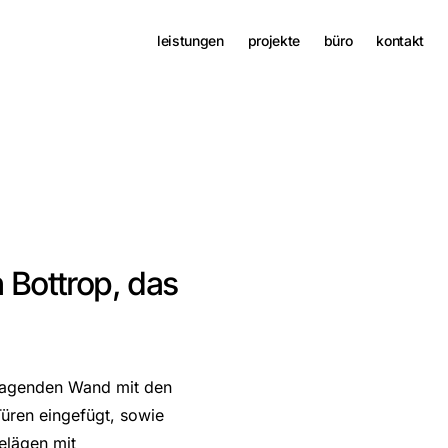
leistungen
projekte
büro
kontakt
 Bottrop, das
tragenden Wand mit den
üren eingefügt, sowie
elägen mit