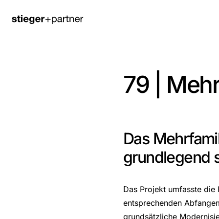
79 | Meh
Das Mehrfamili
grundlegend s
Das Projekt umfasste die
entsprechenden Abfangema
grundsätzliche Modernis