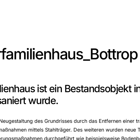
rfamilienhaus_Bottrop
enhaus ist ein Bestandsobjekt in
aniert wurde.
 Neugestaltung des Grundrisses durch das Entfernen einer 
ßnahmen mittels Stahlträger. Des weiteren wurden neue T
ierungsmaßnahmen durchgeführt wie beispielsweise Bodenb